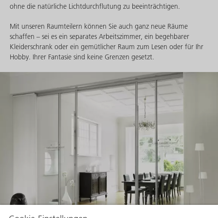
ohne die natürliche Lichtdurchflutung zu beeinträchtigen.
Mit unseren Raumteilern können Sie auch ganz neue Räume
schaffen – sei es ein separates Arbeitszimmer, ein begehbarer
Kleiderschrank oder ein gemütlicher Raum zum Lesen oder für Ihr
Hobby. Ihrer Fantasie sind keine Grenzen gesetzt.