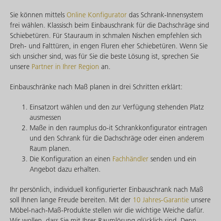
Sie können mittels
Online Konfigurator
das Schrank-Innensystem
frei wählen. Klassisch beim Einbauschrank für die Dachschräge sind
Schiebetüren. Für Stauraum in schmalen Nischen empfehlen sich
Dreh- und Falttüren, in engen Fluren eher Schiebetüren. Wenn Sie
sich unsicher sind, was für Sie die beste Lösung ist, sprechen Sie
unsere
Partner in Ihrer Region
an.
Einbauschränke nach Maß planen in drei Schritten erklärt:
Einsatzort wählen und den zur Verfügung stehenden Platz
ausmessen
Maße in den raumplus do-it Schrankkonfigurator eintragen
und den Schrank für die Dachschräge oder einen anderem
Raum planen.
Die Konfiguration an einen
Fachhändler
senden und ein
Angebot dazu erhalten.
Ihr persönlich, individuell konfigurierter Einbauschrank nach Maß
soll Ihnen lange Freude bereiten. Mit der
10 Jahres-Garantie
unsere
Möbel-nach-Maß-Produkte stellen wir die wichtige Weiche dafür.
Wir wollen, dass Sie mit Ihrer Raumlösung glücklich sind. Denn