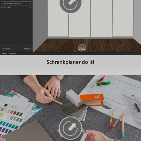
Schrankplaner do it!